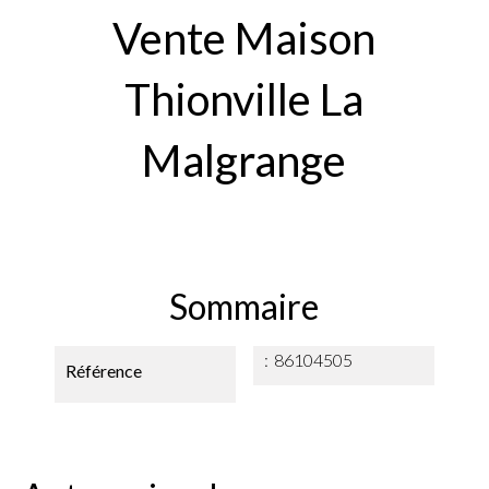
Vente Maison
Thionville La
Malgrange
Sommaire
86104505
Référence