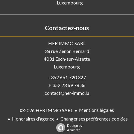
Luxembourg
Contactez-nous
HER IMMO SARL
38 rue Zénon Bernard
4031
Esch-sur-Alzette
Luxembourg
+352 661 720 327
+ 352 23 69 78 36
contact@her-immo.lu
Mentions légales
©2026 HER IMMO SARL
Honoraires d'agence
Changer ses préférences cookies
Design by
Apimo™