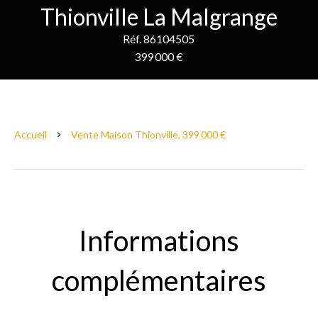
Thionville La Malgrange
Réf. 86104505
399 000 €
Accueil
Vente Maison Thionville, 399 000 €
Informations
complémentaires