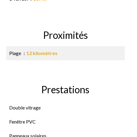
Proximités
Plage
12 kilomètres
Prestations
Double vitrage
Fenêtre PVC
Panneaux solaires