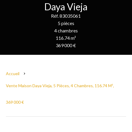
Daya Vieja
Réf. 83035061
5 pièces
4 chambres
116.74 m²
369 000 €
Accueil
Vente Maison Daya Vieja, 5 Pièces, 4 Chambres, 116.74 M²,
369 000 €