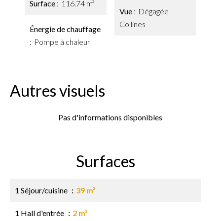
Surface
116.74 m²
Vue
Dégagée
Collines
Énergie de chauffage
Pompe à chaleur
Autres visuels
Pas d'informations disponibles
Surfaces
1 Séjour/cuisine
39 m²
1 Hall d'entrée
2 m²