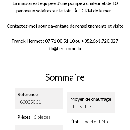
La maison est équipée d'une pompe à chaleur et de 10
panneaux solaires sur le toit... À 12 KM de la mer...
Contactez-moi pour davantage de renseignements et visite
:
Franck Hermet : 07 71 08 51 10 ou +352.661.720.327
fh@her-immo.lu
Sommaire
Référence
Moyen de chauffage
83035061
Individuel
Pièces
5 pièces
État
Excellent état