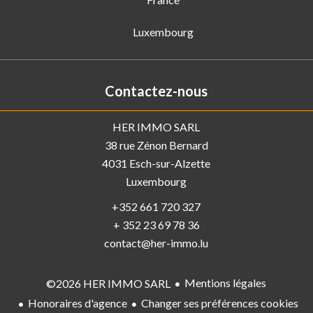
Luxembourg
Contactez-nous
HER IMMO SARL
38 rue Zénon Bernard
4031
Esch-sur-Alzette
Luxembourg
+352 661 720 327
+ 352 23 69 78 36
contact@her-immo.lu
Mentions légales
©2026 HER IMMO SARL
Honoraires d'agence
Changer ses préférences cookies