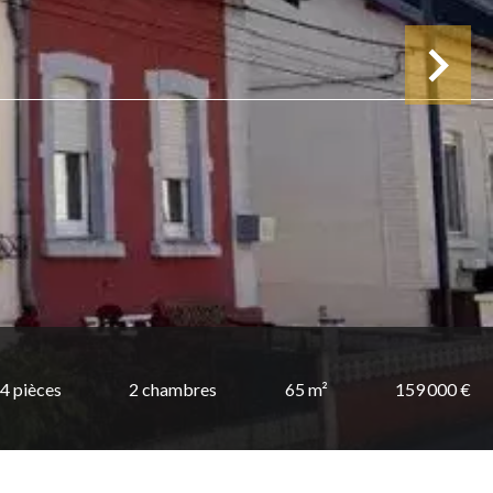
4 pièces
2 chambres
65 m²
159 000 €