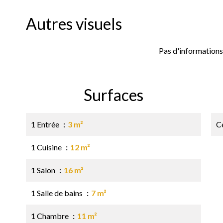
Autres visuels
Pas d'informations
Surfaces
1 Entrée
3 m²
Ce
1 Cuisine
12 m²
1 Salon
16 m²
1 Salle de bains
7 m²
1 Chambre
11 m²