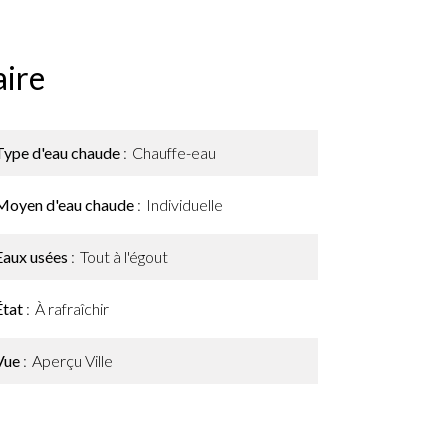
ire
Type d'eau chaude
Chauffe-eau
Moyen d'eau chaude
Individuelle
Eaux usées
Tout à l'égout
État
À rafraîchir
Vue
Aperçu Ville