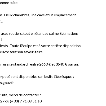
omme suite:
bains, Deux chambres, une cave et un emplacement
..
 axes routiers, tout en étant au calme.Estimations
 !
ts...Toute l’équipe est à votre entière disposition
œuvre tout son savoir-faire.
n usage standard : entre 2660 € et 3640 € par an.
exposé sont disponibles sur le site Géorisques :
.gouv.fr
site, merci de contacter :
7 ou (+33) 7 71 08 51 10