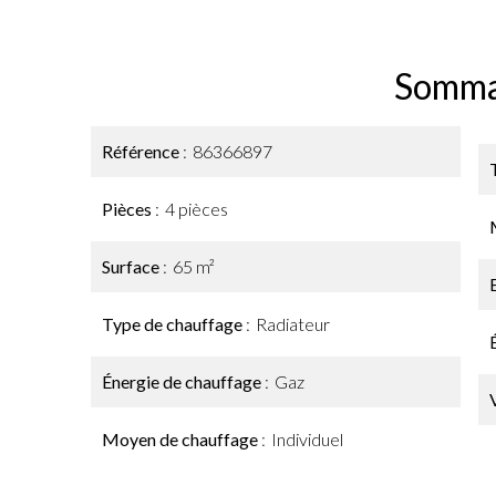
Somma
Référence
86366897
Pièces
4 pièces
Surface
65 m²
Type de chauffage
Radiateur
Énergie de chauffage
Gaz
Moyen de chauffage
Individuel