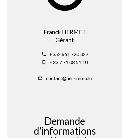
Franck HERMET
Gérant
+352 661 720 327
+33 7 71 08 51 10
contact@her-immo.lu
Demande
d'informations