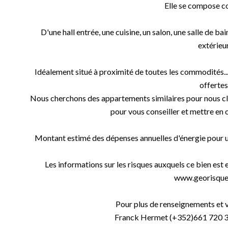
Elle se compose c
D'une hall entrée, une cuisine, un salon, une salle de 
extérieur.
Idéalement situé à proximité de toutes les commodités...
offertes
Nous cherchons des appartements similaires pour nous clien
pour vous conseiller et mettre en 
Montant estimé des dépenses annuelles d'énergie pour u
Les informations sur les risques auxquels ce bien est 
www.georisques
Pour plus de renseignements et vi
Franck Hermet (+352)661 720 32