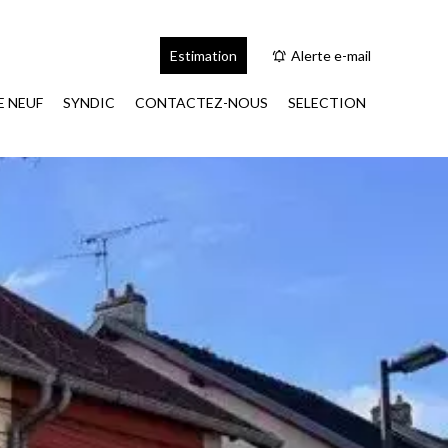
Estimation
Alerte e-mail
 NEUF
SYNDIC
CONTACTEZ-NOUS
SELECTION