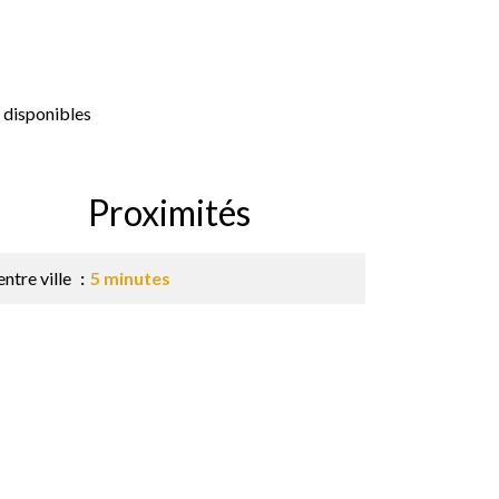
 disponibles
Proximités
ntre ville
5 minutes