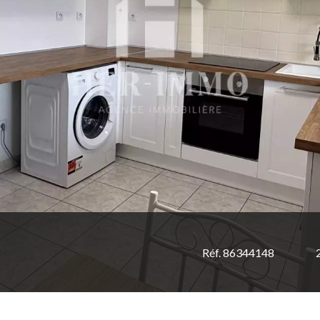
Réf. 86344148