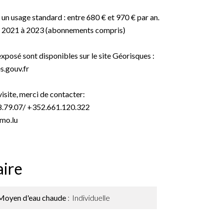
un usage standard : entre 680 € et 970 € par an.
ée 2021 à 2023 (abonnements compris)
exposé sont disponibles sur le site Géorisques :
.gouv.fr
isite, merci de contacter:
8.79.07/ +352.661.120.322
mo.lu
ire
Moyen d'eau chaude
Individuelle