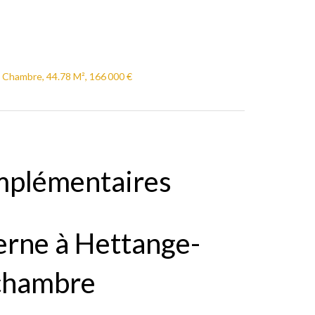
Chambre, 44.78 M², 166 000 €
mplémentaires
rne à Hettange-
chambre