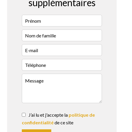
supplémentaires
J’ai lu et j'accepte la
politique de
confidentialité
de ce site