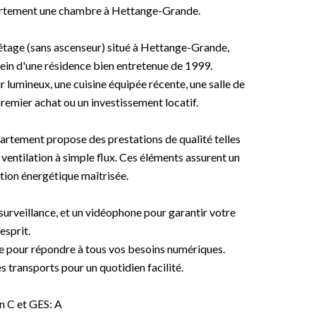
partement une chambre à Hettange-Grande.
tage (sans ascenseur) situé à Hettange-Grande,
ein d'une résidence bien entretenue de 1999.
lumineux, une cuisine équipée récente, une salle de
premier achat ou un investissement locatif.
artement propose des prestations de qualité telles
ventilation à simple flux. Ces éléments assurent un
ion énergétique maîtrisée.
osurveillance, et un vidéophone pour garantir votre
'esprit.
e pour répondre à tous vos besoins numériques.
 transports pour un quotidien facilité.
 C et GES: A