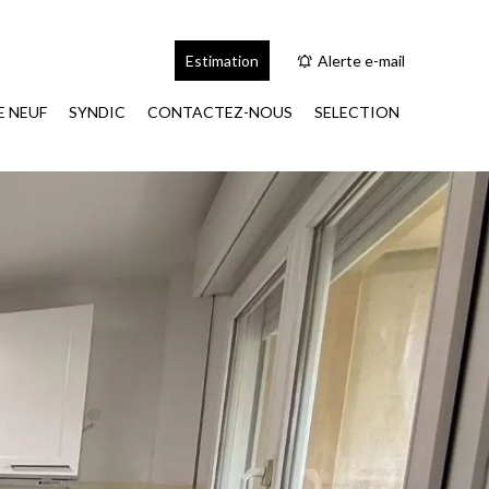
Estimation
Alerte e-mail
 NEUF
SYNDIC
CONTACTEZ-NOUS
SELECTION