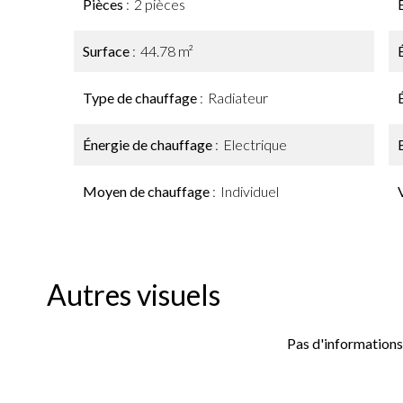
Pièces
2 pièces
Surface
44.78 m²
Type de chauffage
Radiateur
Énergie de chauffage
Electrique
Moyen de chauffage
Individuel
Autres visuels
Pas d'informations