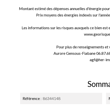
Montant estimé des dépenses annuelles d'énergie pour 
Prix moyens des énergies indexés sur l'ann
Les informations sur les risques auxquels ce bien est 
www.georisques
Pour plus de renseignements et v
Aurore Gensous-Fiabane 06.87.6
agf@her-im
Somma
Référence
86344148