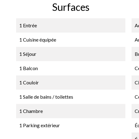
Surfaces
1 Entrée
A
1 Cuisine équipée
A
1 Séjour
B
1 Balcon
Ce
1 Couloir
C
1 Salle de bains / toilettes
C
1 Chambre
C
1 Parking extérieur
É