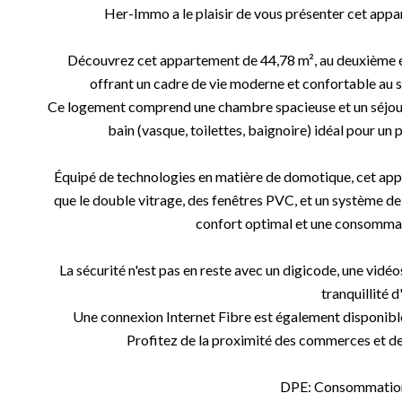
Her-Immo a le plaisir de vous présenter cet ap
Découvrez cet appartement de 44,78 m², au deuxième é
offrant un cadre de vie moderne et confortable au s
Ce logement comprend une chambre spacieuse et un séjour 
bain (vasque, toilettes, baignoire) idéal pour un 
Équipé de technologies en matière de domotique, cet app
que le double vitrage, des fenêtres PVC, et un système de 
confort optimal et une consommat
La sécurité n'est pas en reste avec un digicode, une vidé
tranquillité d
Une connexion Internet Fibre est également disponibl
Profitez de la proximité des commerces et des
DPE: Consommation