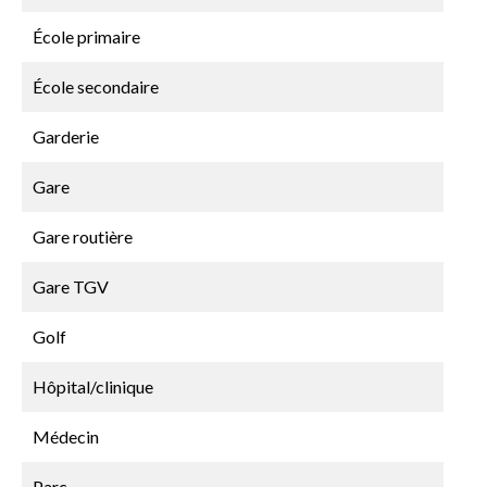
École primaire
École secondaire
Garderie
Gare
Gare routière
Gare TGV
Golf
Hôpital/clinique
Médecin
Parc