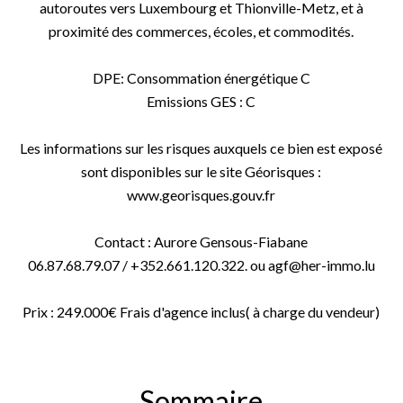
autoroutes vers Luxembourg et Thionville-Metz, et à
proximité des commerces, écoles, et commodités.
DPE: Consommation énergétique C
Emissions GES : C
Les informations sur les risques auxquels ce bien est exposé
sont disponibles sur le site Géorisques :
www.georisques.gouv.fr
Contact : Aurore Gensous-Fiabane
06.87.68.79.07 / +352.661.120.322. ou agf@her-immo.lu
Prix : 249.000€ Frais d'agence inclus( à charge du vendeur)
Sommaire