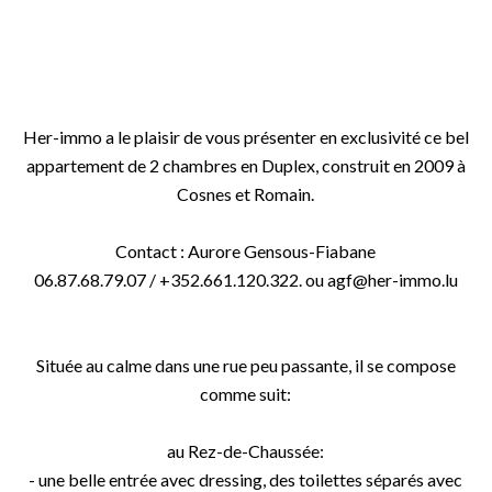
Her-immo a le plaisir de vous présenter en exclusivité ce bel
appartement de 2 chambres en Duplex, construit en 2009 à
Cosnes et Romain.
Contact : Aurore Gensous-Fiabane
06.87.68.79.07 / +352.661.120.322. ou agf@her-immo.lu
Située au calme dans une rue peu passante, il se compose
comme suit:
au Rez-de-Chaussée:
- une belle entrée avec dressing, des toilettes séparés avec