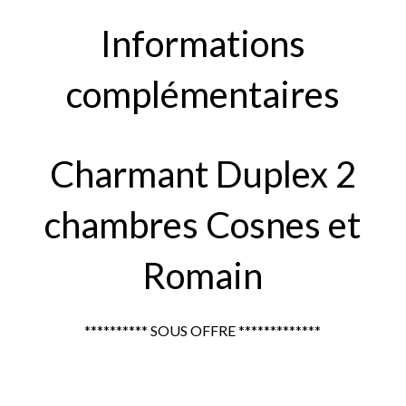
Informations
complémentaires
Charmant Duplex 2
chambres Cosnes et
Romain
********** SOUS OFFRE *************