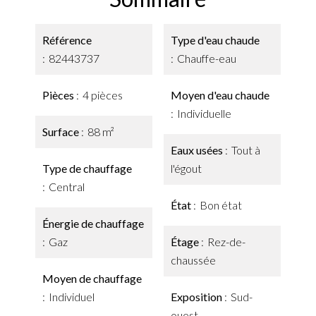
Référence
Type d'eau chaude
82443737
Chauffe-eau
Pièces
4 pièces
Moyen d'eau chaude
Individuelle
Surface
88 m²
Eaux usées
Tout à
Type de chauffage
l'égout
Central
État
Bon état
Énergie de chauffage
Gaz
Étage
Rez-de-
chaussée
Moyen de chauffage
Individuel
Exposition
Sud-
ouest