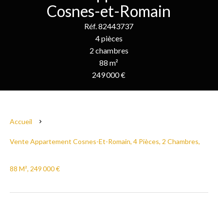
Cosnes-et-Romain
Réf. 82443737
4 pièces
2 chambres
88 m²
249 000 €
Accueil
Vente Appartement Cosnes-Et-Romain, 4 Pièces, 2 Chambres,
88 M², 249 000 €